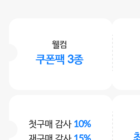
웰컴
쿠폰팩 3종
첫구매 감사
10%
재구매 감사
15%