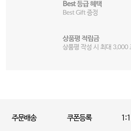
Best 등급 혜택
Best Gift 증정
상품평 적립금
상품평 작성 시 최대 3,000
주문배송
쿠폰등록
1: