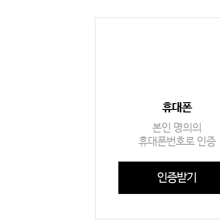
휴대폰
본인 명의의
휴대폰번호로 인증
인증받기